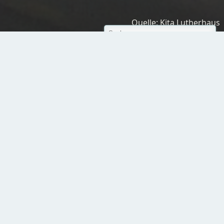
Quelle: Kita Lutherhaus
Kinder im Mittelpunkt