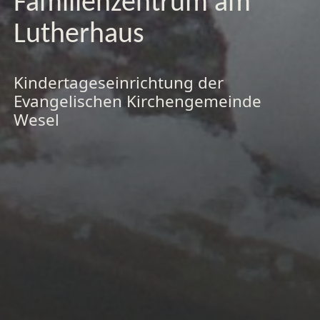
Familienzentrum am
Lutherhaus
Kindertageseinrichtung der
Evangelischen Kirchengemeinde
Wesel